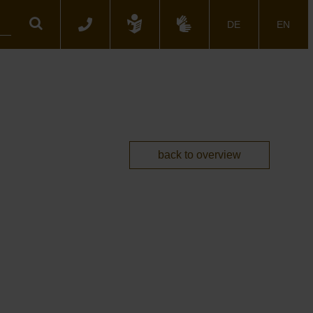
Search
DE
EN
back to overview