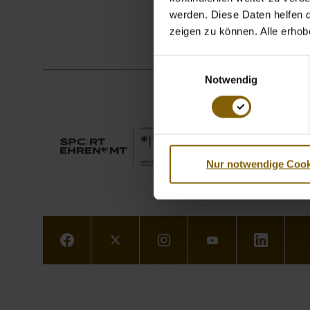
werden. Diese Daten helfen da
zeigen zu können. Alle erho
Einwilligungsauswahl
Notwendig
Nur notwendige Cook
Facebook
Twitter
Instagram
Youtube
LinkedIn