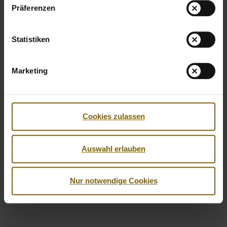
Präferenzen
Statistiken
Marketing
Cookies zulassen
Facebook
Twitter
Instagram
Youtube
LinkedIn
Auswahl erlauben
© 2026 by Nationale Anti Doping Agentur
Nur notwendige Cookies
Impressum
Datenschutzerklärung
Barrierefreiheit