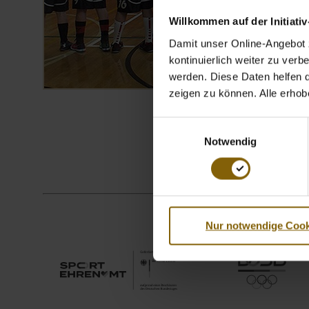
Willkommen auf der Initiati
Damit unser Online-Angebot z
kontinuierlich weiter zu ver
werden. Diese Daten helfen da
zeigen zu können. Alle erho
Einwilligungsauswahl
Notwendig
Nur notwendige Cook