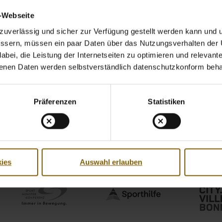
v-Webseite
uverlässig und sicher zur Verfügung gestellt werden kann und u
bessern, müssen ein paar Daten über das Nutzungsverhalten der
bei, die Leistung der Internetseiten zu optimieren und relevante 
benen Daten werden selbstverständlich datenschutzkonform beha
Präferenzen
Statistiken
ies
Auswahl erlauben