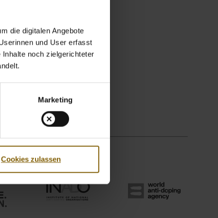
m die digitalen Angebote
 Userinnen und User erfasst
Inhalte noch zielgerichteter
ndelt.
Marketing
Cookies zulassen