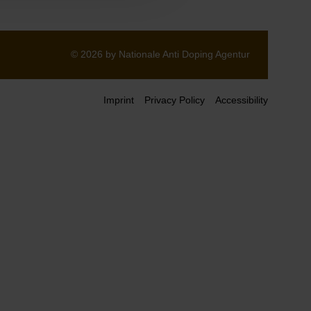
© 2026 by Nationale Anti Doping Agentur
Imprint
Privacy Policy
Accessibility