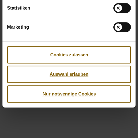
Statistiken
Marketing
Cookies zulassen
Facebook
Twitter
Instagram
Youtube
LinkedIn
© 2026 by Nationale Anti Doping Agentur
Auswahl erlauben
Impressum
Datenschutzerklärung
Barrierefreiheit
Nur notwendige Cookies