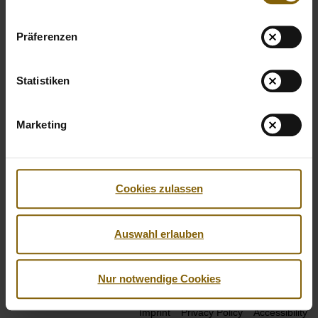
Präferenzen
Statistiken
Marketing
Cookies zulassen
Auswahl erlauben
Facebook
Twitter
Instagram
Youtube
LinkedIn
Nur notwendige Cookies
© 2026 by Nationale Anti Doping Agentur
Imprint
Privacy Policy
Accessibility