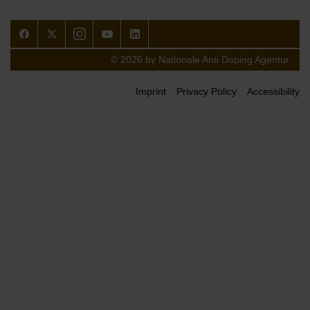
Facebook
Twitter
Instagram
Youtube
LinkedIn
© 2026 by Nationale Anti Doping Agentur
Imprint
Privacy Policy
Accessibility