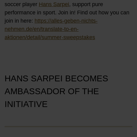
soccer player
Hans Sarpei
, support pure
performance in sport. Join in! Find out how you can
join in here:
https://alles-geben-nichts-
nehmen.de/en/translate-to-en-
aktionen/detail/summer-sweepstakes
HANS SARPEI BECOMES
AMBASSADOR OF THE
INITIATIVE
Öffnet Video in Overlay