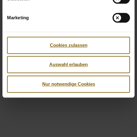
Marketing
Facebook
Twitter
Instagram
Youtube
LinkedIn
Cookies zulassen
© 2026 by Nationale Anti Doping Agentur
Imprint
Privacy Policy
Accessibility
Auswahl erlauben
Nur notwendige Cookies