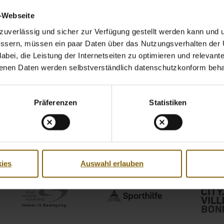
v-Webseite
uverlässig und sicher zur Verfügung gestellt werden kann und u
bessern, müssen ein paar Daten über das Nutzungsverhalten der
bei, die Leistung der Internetseiten zu optimieren und relevante 
benen Daten werden selbstverständlich datenschutzkonform beha
Präferenzen
Statistiken
ies
Auswahl erlauben