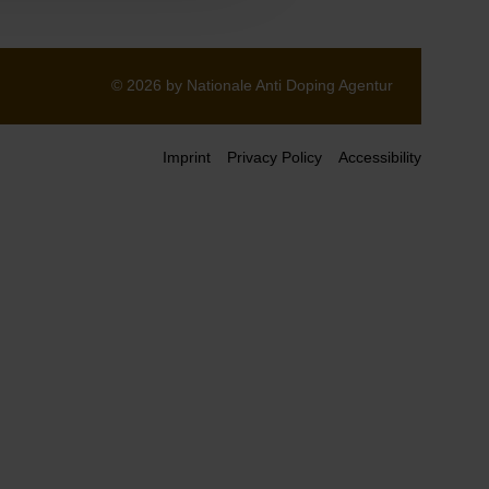
© 2026 by Nationale Anti Doping Agentur
Imprint
Privacy Policy
Accessibility