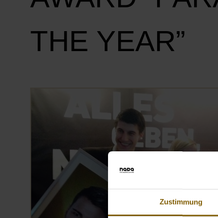
THE YEAR”
Zustimmung