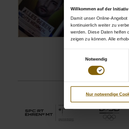
Willkommen auf der Initiati
Damit unser Online-Angebot z
kontinuierlich weiter zu ver
werden. Diese Daten helfen da
zeigen zu können. Alle erho
Einwilligungsauswahl
Notwendig
Nur notwendige Cook