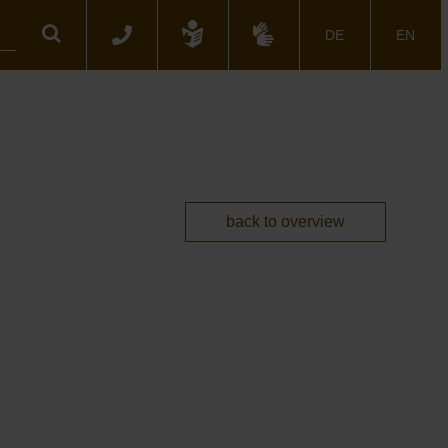
Search
DE
EN
back to overview