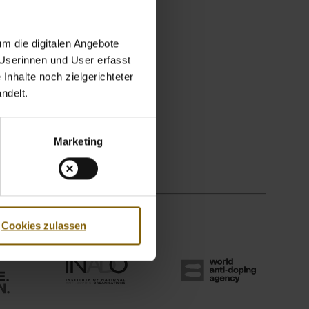
m die digitalen Angebote
 Userinnen und User erfasst
Inhalte noch zielgerichteter
ndelt.
Marketing
Cookies zulassen