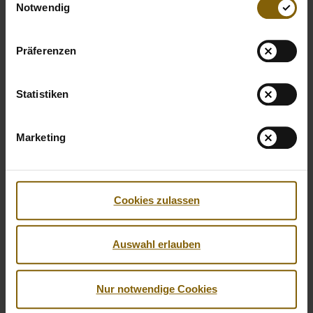
Notwendig
Präferenzen
Statistiken
Marketing
Cookies zulassen
Auswahl erlauben
Facebook
Twitter
Instagram
Youtube
LinkedIn
Nur notwendige Cookies
© 2026 by Nationale Anti Doping Agentur