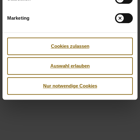
Marketing
Facebook
Twitter
Instagram
Youtube
LinkedIn
Cookies zulassen
© 2026 by Nationale Anti Doping Agentur
Imprint
Privacy Policy
Accessibility
Auswahl erlauben
Nur notwendige Cookies