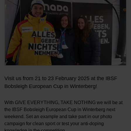
Visit us from 21 to 23 February 2025 at the IBSF
Bobsleigh European Cup in Winterberg!
With GIVE EVERYTHING, TAKE NOTHING we will be at
the IBSF Bobsleigh European Cup in Winterberg next
weekend. Set an example and take part in our photo
campaign for clean sport or test your anti-doping
knowledge in the competition.