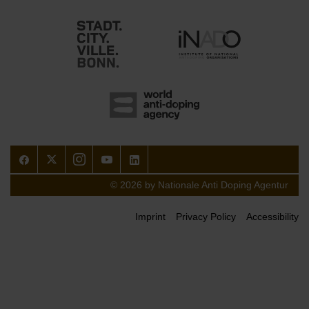
Facebook
Twitter
Instagram
Youtube
LinkedIn
© 2026 by Nationale Anti Doping Agentur
Imprint
Privacy Policy
Accessibility