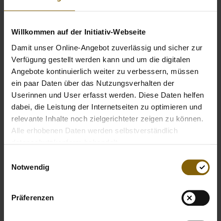
you in a quiz. You can find all the pictures of your
#forcleansport
in the gallery.
Willkommen auf der Initiativ-Webseite
Damit unser Online-Angebot zuverlässig und sicher zur
Verfügung gestellt werden kann und um die digitalen
Angebote kontinuierlich weiter zu verbessern, müssen
ein paar Daten über das Nutzungsverhalten der
Userinnen und User erfasst werden. Diese Daten helfen
dabei, die Leistung der Internetseiten zu optimieren und
relevante Inhalte noch zielgerichteter zeigen zu können.
Alle erhobenen Daten werden selbstverständlich
datenschutzkonform behandelt.
Einwilligungsauswahl
Notwendig
Präferenzen