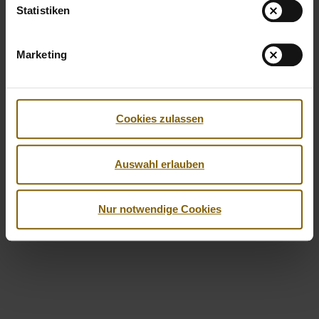
Statistiken
Marketing
Facebook
Twitter
Instagram
Youtube
LinkedIn
Cookies zulassen
© 2026 by Nationale Anti Doping Agentur
Auswahl erlauben
Imprint
Privacy Policy
Accessibility
Nur notwendige Cookies