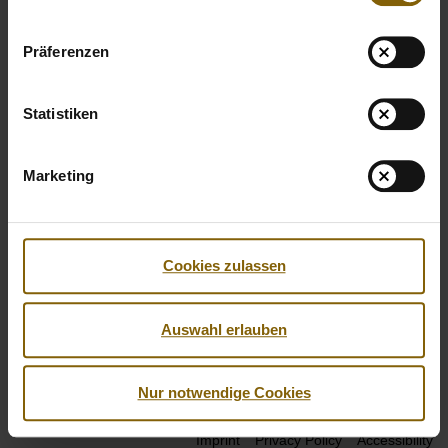
Präferenzen
Statistiken
Marketing
Cookies zulassen
Auswahl erlauben
Facebook
Twitter
Instagram
Youtube
LinkedIn
Nur notwendige Cookies
© 2026 by Nationale Anti Doping Agentur
Imprint
Privacy Policy
Accessibility