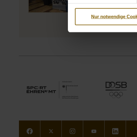
Nur notwendige Cook
Facebook
Twitter
Instagram
Youtube
LinkedIn