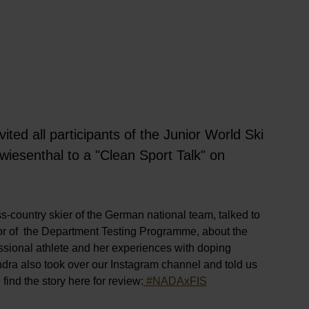
ited all participants of the Junior World Ski
iesenthal to a "Clean Sport Talk" on
ss-country skier of the German national team, talked to
or of the Department Testing Programme, about the
fessional athlete and her experiences with doping
ndra also took over our Instagram channel and told us
find the story here for review:
#NADAxFIS