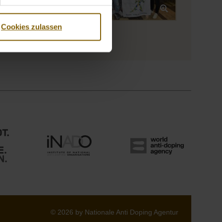
Cookies zulassen
© 2026 by Nationale Anti Doping Agentur