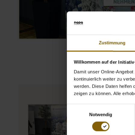
Zustimmung
Willkommen auf der Initiati
Damit unser Online-Angebot z
kontinuierlich weiter zu ver
werden. Diese Daten helfen da
zeigen zu können. Alle erho
Einwilligungsauswahl
Öffnet Bild in Overl
Notwendig