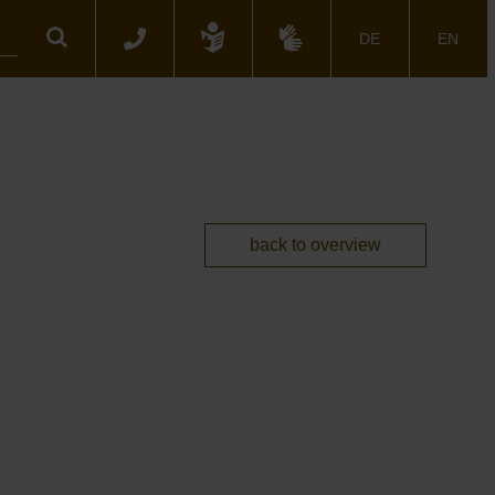
Search
DE
EN
back to overview