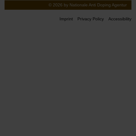
© 2026 by Nationale Anti Doping Agentur
Imprint
Privacy Policy
Accessibility