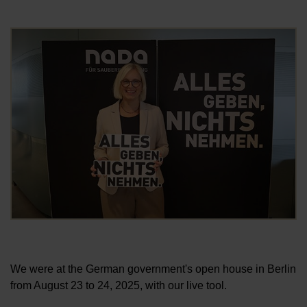
Öf
We were at the German government's open house in Berlin
from August 23 to 24, 2025, with our live tool.