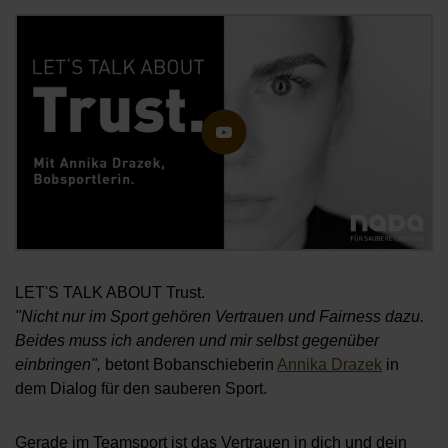
Öf
LET'S TALK ABOUT Trust.
"Nicht nur im Sport gehören Vertrauen und Fairness dazu.
Beides muss ich anderen und mir selbst gegenüber
einbringen",
betont Bobanschieberin
Annika Drazek
in
dem Dialog für den sauberen Sport.
Gerade im Teamsport ist das Vertrauen in dich und dein