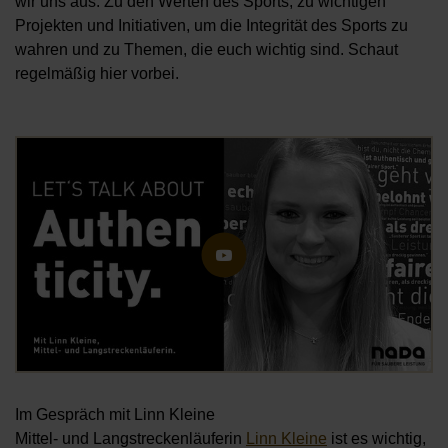
wir uns aus. Zu den Werten des Sports, zu wichtigen
Projekten und Initiativen, um die Integrität des Sports zu
wahren und zu Themen, die euch wichtig sind. Schaut
regelmäßig hier vorbei.
Öf
Im Gespräch mit Linn Kleine
Mittel- und Langstreckenläuferin
Linn Kleine
ist es wichtig,