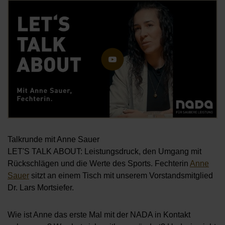
Öf
Talkrunde mit Anne Sauer
LET'S TALK ABOUT: Leistungsdruck, den Umgang mit
Rückschlägen und die Werte des Sports. Fechterin
Anne
Sauer
sitzt an einem Tisch mit unserem Vorstandsmitglied
Dr. Lars Mortsiefer.
Wie ist Anne das erste Mal mit der NADA in Kontakt