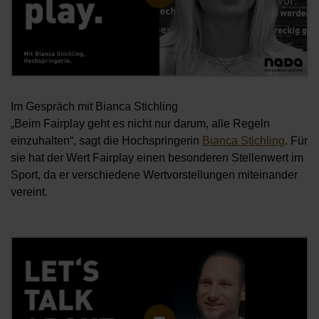
Im Gespräch mit Bianca Stichling
„Beim Fairplay geht es nicht nur darum, alle Regeln
einzuhalten“, sagt die Hochspringerin
Bianca Stichling
. Für
sie hat der Wert Fairplay einen besonderen Stellenwert im
Sport, da er verschiedene Wertvorstellungen miteinander
vereint.
Öf