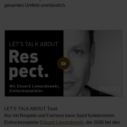
gesamtes Umfeld unerlässlich.
Öf
LET'S TALK ABOUT Trust.
Nur mit Respekt und Fairness kann Sport funktionieren.
Eishockeyspieler
Eduard Lewandowski
, der 2006 bei den