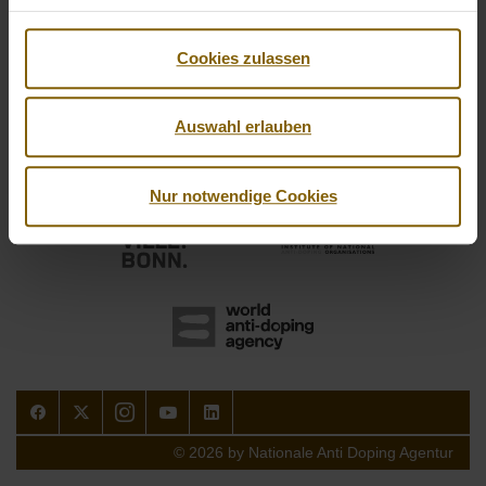
Cookies zulassen
Auswahl erlauben
Nur notwendige Cookies
Facebook
Twitter
Instagram
Youtube
LinkedIn
© 2026 by Nationale Anti Doping Agentur