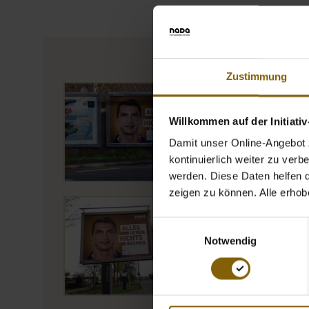
Zustimmung
Öffnet Bild in Overl
Willkommen auf der Initiati
Damit unser Online-Angebot z
kontinuierlich weiter zu ver
werden. Diese Daten helfen da
zeigen zu können. Alle erho
Öffnet Bild in Overl
Einwilligungsauswahl
Notwendig