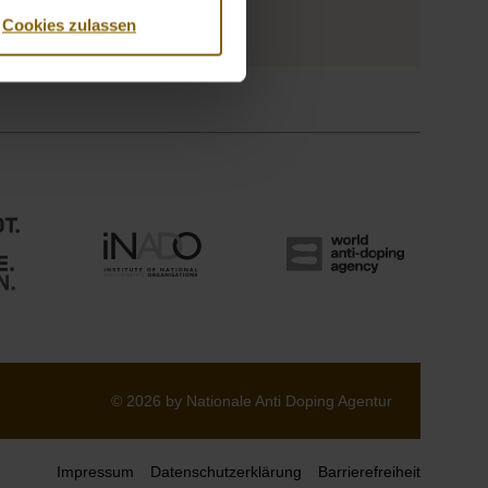
Cookies zulassen
© 2026 by Nationale Anti Doping Agentur
Impressum
Datenschutzerklärung
Barrierefreiheit