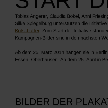
START D
Tobias Angerer, Claudia Bokel, Anni Fries
Silke Spiegelburg unterstützen die Initi
Botschafter
. Zum Start der Initiative stand
Kampagnen-Bilder sind in den nächsten Woc
Ab dem 25. März 2014 hängen sie in Berlin
Essen, Oberhausen. Ab dem 25. April in Be
BILDER DER PLAKA