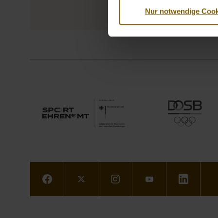
Nur notwendige Cook
Facebook
Twitter
Instagram
Youtube
LinkedIn