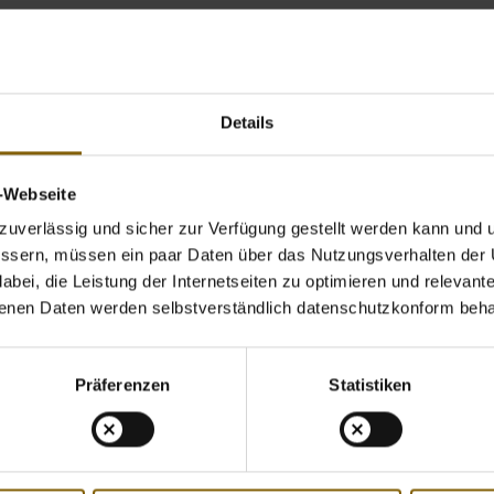
Details
ay
Öffnet Bild in Overlay
Öffnet Bild in Ov
v-Webseite
uverlässig und sicher zur Verfügung gestellt werden kann und u
bessern, müssen ein paar Daten über das Nutzungsverhalten der
bei, die Leistung der Internetseiten zu optimieren und relevante 
benen Daten werden selbstverständlich datenschutzkonform beha
ay
Präferenzen
Statistiken