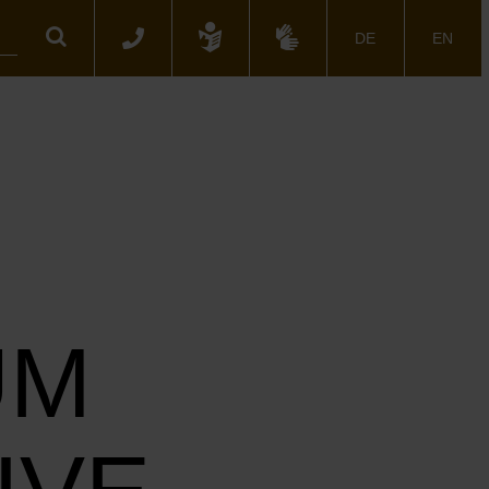
Suche
DE
EN
UM