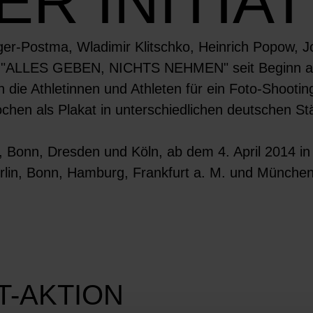
ER INITIAT
inger-Postma, Wladimir Klitschko, Heinrich Popow
ative "ALLES GEBEN, NICHTS NEHMEN" seit Beginn 
en die Athletinnen und Athleten für ein Foto-Shooti
hen als Plakat in unterschiedlichen deutschen St
, Bonn, Dresden und Köln, ab dem 4. April 2014 
rlin, Bonn, Hamburg, Frankfurt a. M. und München
T-AKTION