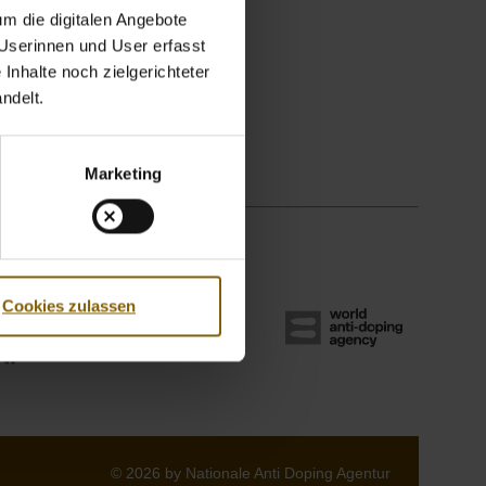
m die digitalen Angebote
 Userinnen und User erfasst
Inhalte noch zielgerichteter
ndelt.
Marketing
Cookies zulassen
© 2026 by Nationale Anti Doping Agentur