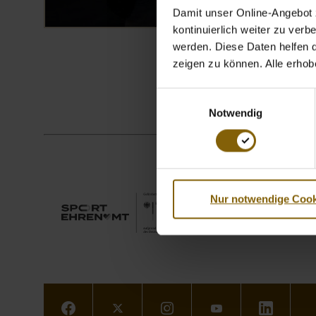
Damit unser Online-Angebot z
kontinuierlich weiter zu ver
werden. Diese Daten helfen da
zeigen zu können. Alle erho
Einwilligungsauswahl
Notwendig
Nur notwendige Cook
Facebook
Twitter
Instagram
Youtube
LinkedIn