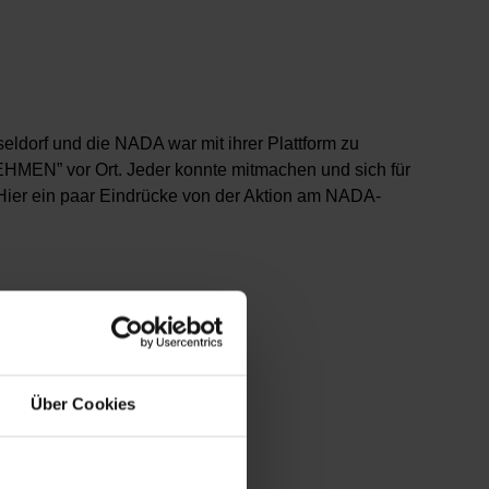
eldorf und die NADA war mit ihrer Plattform zu
N” vor Ort. Jeder konnte mitmachen und sich für
Hier ein paar Eindrücke von der Aktion am NADA-
Über Cookies