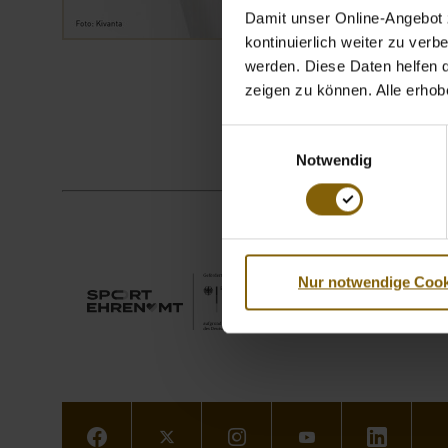
Damit unser Online-Angebot z
kontinuierlich weiter zu ver
werden. Diese Daten helfen da
zeigen zu können. Alle erho
Einwilligungsauswahl
Notwendig
Nur notwendige Cook
Facebook
Twitter
Instagram
Youtube
LinkedIn