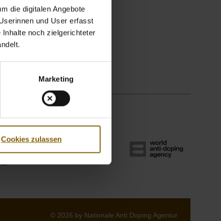
m die digitalen Angebote
 Userinnen und User erfasst
Inhalte noch zielgerichteter
ndelt.
Marketing
Cookies zulassen
© 2026 by Nationale Anti Doping Agentur