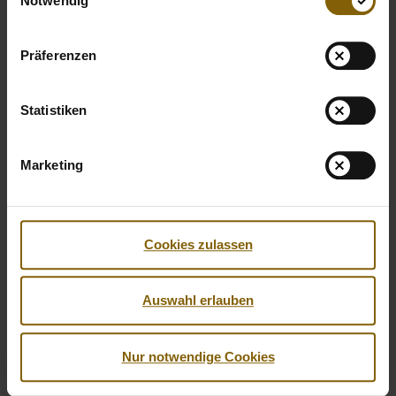
Notwendig
Präferenzen
Statistiken
Marketing
Cookies zulassen
Auswahl erlauben
Facebook
Twitter
Instagram
Youtube
LinkedIn
Nur notwendige Cookies
© 2026 by Nationale Anti Doping Agentur