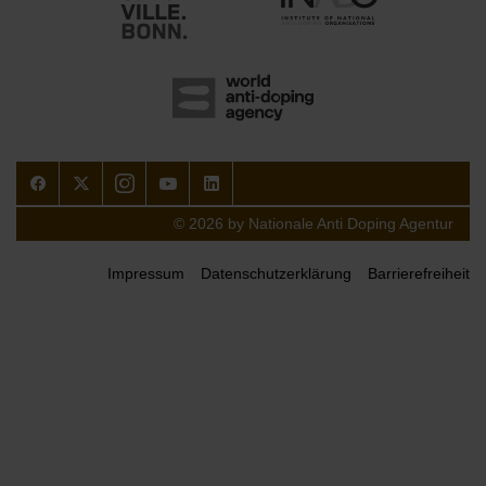
Facebook
Twitter
Instagram
Youtube
LinkedIn
© 2026 by Nationale Anti Doping Agentur
Impressum
Datenschutzerklärung
Barrierefreiheit