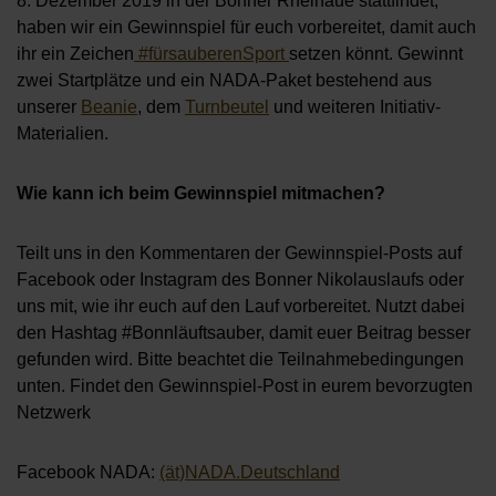
8. Dezember 2019 in der Bonner Rheinaue stattfindet,
haben wir ein Gewinnspiel für euch vorbereitet, damit auch
ihr ein Zeichen
#fürsauberenSport
setzen könnt. Gewinnt
zwei Startplätze und ein NADA-Paket bestehend aus
unserer
Beanie
, dem
Turnbeutel
und weiteren Initiativ-
Materialien.
Wie kann ich beim Gewinnspiel mitmachen?
Teilt uns in den Kommentaren der Gewinnspiel-Posts auf
Facebook oder Instagram des Bonner Nikolauslaufs oder
uns mit, wie ihr euch auf den Lauf vorbereitet. Nutzt dabei
den Hashtag #Bonnläuftsauber, damit euer Beitrag besser
gefunden wird. Bitte beachtet die Teilnahmebedingungen
unten. Findet den Gewinnspiel-Post in eurem bevorzugten
Netzwerk
Facebook NADA:
(ät)NADA.Deutschland