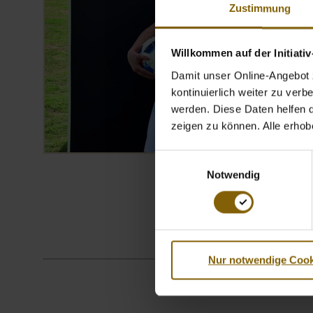
Zustimmung
Willkommen auf der Initiati
Damit unser Online-Angebot z
kontinuierlich weiter zu ver
werden. Diese Daten helfen da
zeigen zu können. Alle erho
Einwilligungsauswahl
Notwendig
Nur notwendige Cook