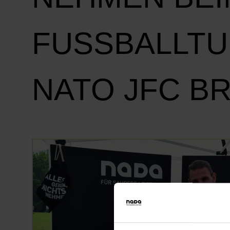
FUSSBALLTUR
ATO JFC B