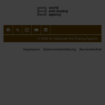
Facebook
Twitter
Instagram
Youtube
LinkedIn
© 2026 by Nationale Anti Doping Agentur
Impressum
Datenschutzerklärung
Barrierefreiheit