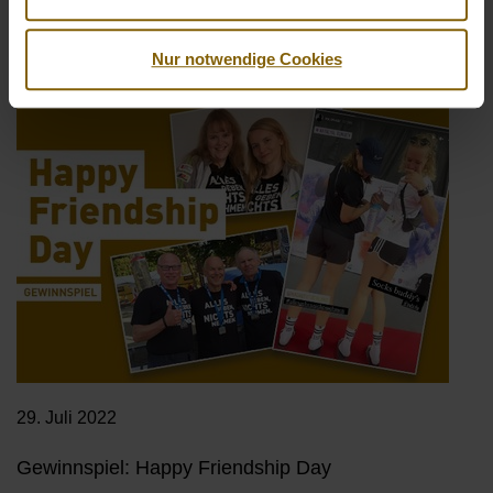
Summer Sale Aktion: Buy 1, get 1 free!
Nur notwendige Cookies
29. Juli 2022
Gewinnspiel: Happy Friendship Day