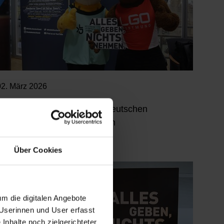
02. März 2026
Vom 27.02.-01.03. bei den Deutschen
Leichtathletik-Meisterschaften
Über Cookies
m die digitalen Angebote
 Userinnen und User erfasst
Inhalte noch zielgerichteter