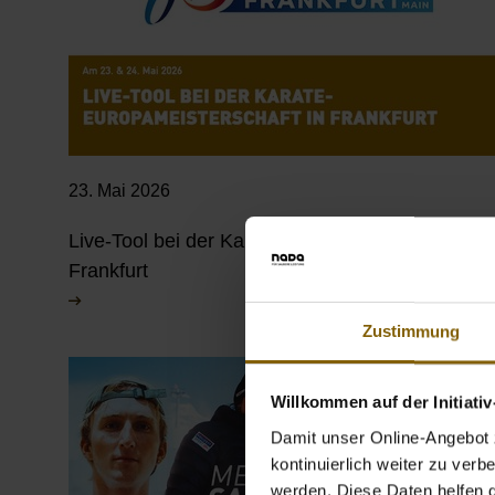
23. Mai 2026
Live-Tool bei der Karate-Europameisterschaft in
Frankfurt
Zustimmung
Willkommen auf der Initiati
Damit unser Online-Angebot z
kontinuierlich weiter zu ver
werden. Diese Daten helfen da