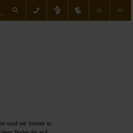
Suche
DE
EN
en sind wir immer in
dem findet ihr auf