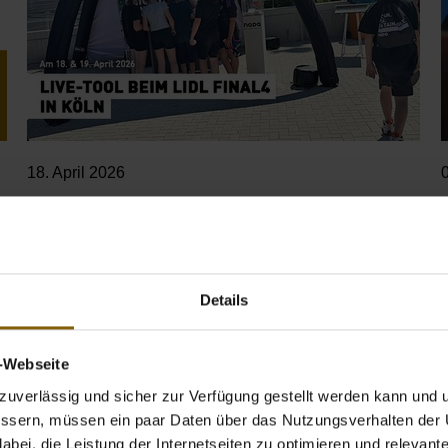
18. April 2026
Live-Tool beim Lidl FINAL4 2026
Details
v-Webseite
uverlässig und sicher zur Verfügung gestellt werden kann und u
bessern, müssen ein paar Daten über das Nutzungsverhalten der
bei, die Leistung der Internetseiten zu optimieren und relevante 