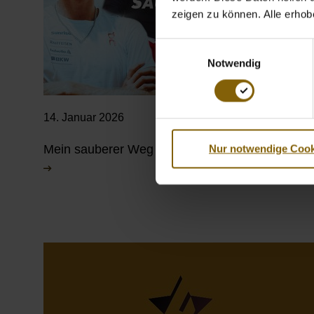
zeigen zu können. Alle erho
Einwilligungsauswahl
Notwendig
14. Januar 2026
Nur notwendige Cook
Mein sauberer Weg